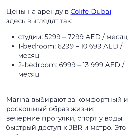
Цены на аренду в
Colife Dubai
здесь выглядят так:
студии: 5299 – 7299 AED / месяц
1-bedroom: 6299 – 10 699 AED /
месяц
2-bedroom: 6999 – 13 999 AED /
месяц
Marina выбирают за комфортный и
роскошный образ жизни:
вечерние прогулки, спорт у воды,
быстрый доступ к JBR и метро. Это