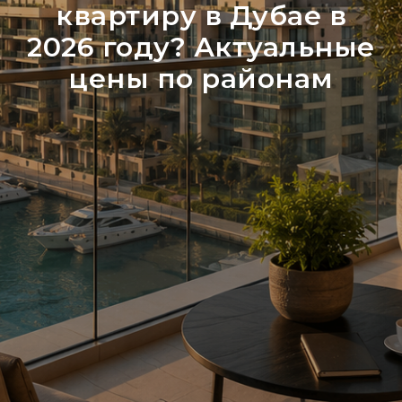
квартиру в Дубае в
2026 году? Актуальные
цены по районам