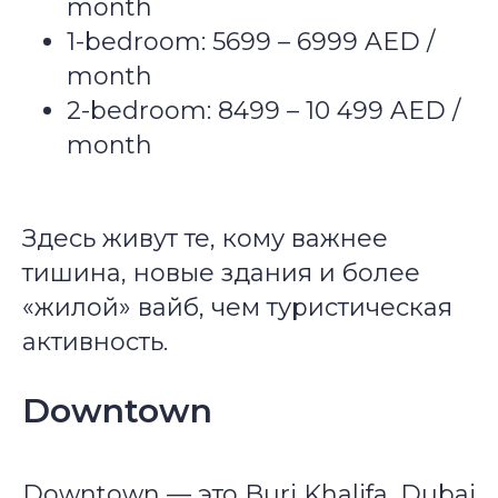
month
1-bedroom: 5699 – 6999 AED /
month
2-bedroom: 8499 – 10 499 AED /
month
Здесь живут те, кому важнее
тишина, новые здания и более
«жилой» вайб, чем туристическая
активность.
Downtown
Downtown — это Burj Khalifa, Dubai