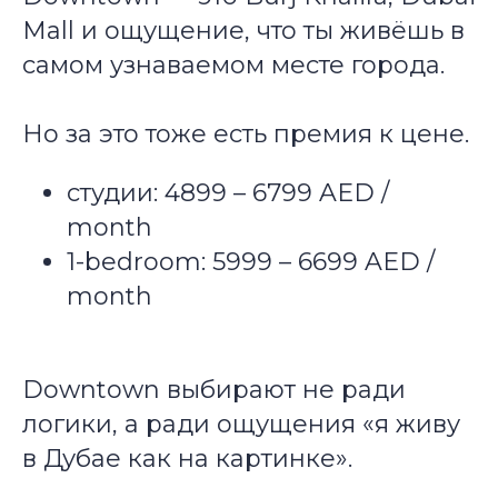
Mall и ощущение, что ты живёшь в
самом узнаваемом месте города.
Но за это тоже есть премия к цене.
студии: 4899 – 6799 AED /
month
1-bedroom: 5999 – 6699 AED /
month
Downtown выбирают не ради
логики, а ради ощущения «я живу
в Дубае как на картинке».