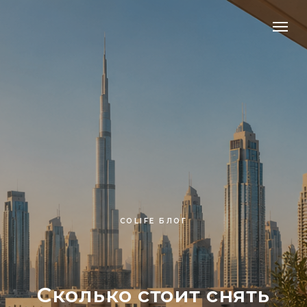
COLIFE БЛОГ
Сколько стоит снять