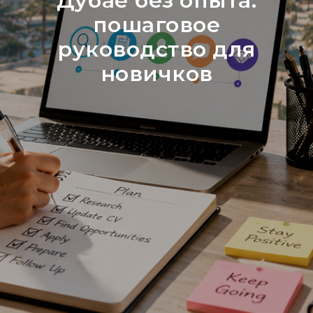
Дубае без опыта:
пошаговое
руководство для
новичков