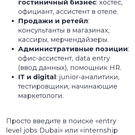
гостиничный бизнес
: хостес,
официант, ассистент в отеле.
Продажи и ретейл
:
консультанты в магазинах,
кассиры, мерчендайзеры.
Административные позиции
:
офис-ассистент, data entry
(ввод данных), помощник HR.
IT и digital
: junior-аналитики,
тестировщики, начинающие
маркетологи.
Просто введите в поиске «entry
level jobs Dubai» или «internship