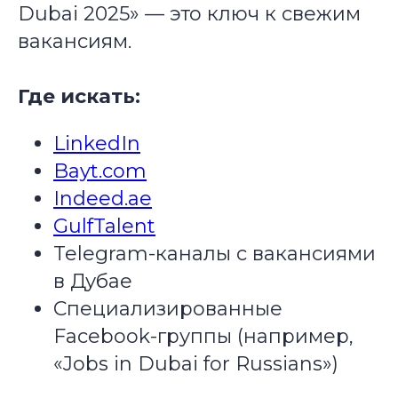
Dubai 2025» — это ключ к свежим
вакансиям.
Где искать:
LinkedIn
Bayt.com
Indeed.ae
GulfTalent
Telegram-каналы с вакансиями
в Дубае
Специализированные
Facebook-группы (например,
«Jobs in Dubai for Russians»)