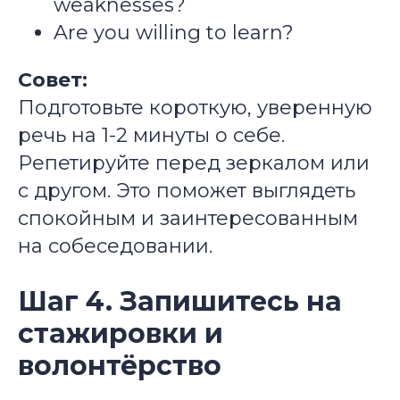
weaknesses?
Are you willing to learn?
Совет:
Подготовьте короткую, уверенную
речь на 1-2 минуты о себе.
Репетируйте перед зеркалом или
с другом. Это поможет выглядеть
спокойным и заинтересованным
на собеседовании.
Шаг 4. Запишитесь на
стажировки и
волонтёрство