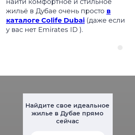
найти комфортное и стильное
жильё в Дубае очень просто
в
каталоге Colife Dubai
(даже если
у вас нет Emirates ID ).
Найдите свое идеальное
жилье в Дубае прямо
сейчас