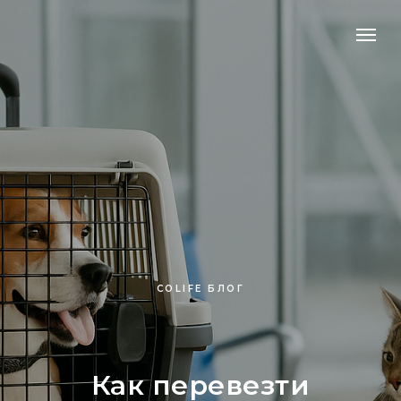
COLIFE БЛОГ
Как перевезти