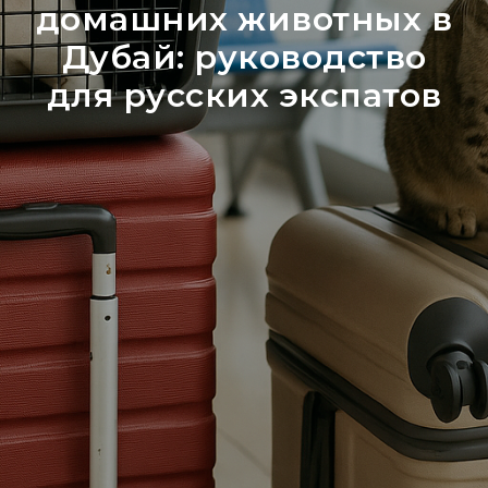
домашних животных в
Дубай: руководство
для русских экспатов