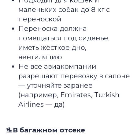
Подходит для кошек и
маленьких собак до 8 кг с
переноской
Переноска должна
помещаться под сиденье,
иметь жёсткое дно,
вентиляцию
Не все авиакомпании
разрешают перевозку в салоне
— уточняйте заранее
(например, Emirates, Turkish
Airlines — да)
🛬В багажном отсеке