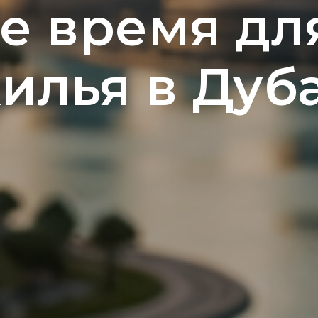
е время дл
илья в Дуб