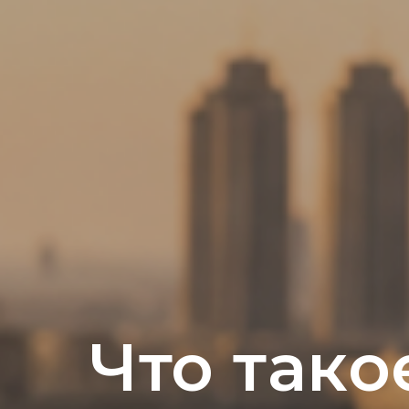
Что тако