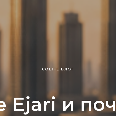
COLIFE БЛОГ
е Ejari и по