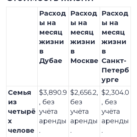
Расход
Расход
Расход
ы на
ы на
ы на
месяц
месяц
месяц
жизни
жизни
жизни
в
в
в
Дубае
Москве
Санкт-
Петерб
урге
Семья
$3,890.9
$2,656.2,
$2,304.0
из
, без
без
, без
четырё
учёта
учёта
учёта
х
аренды
аренды
аренды
челове
.
.
.