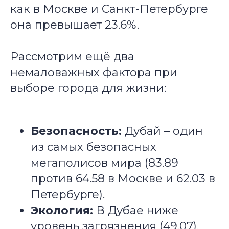
как в Москве и Санкт-Петербурге
она превышает 23.6%.
Рассмотрим ещё два
немаловажных фактора при
выборе города для жизни:
Безопасность:
Дубай – один
из самых безопасных
мегаполисов мира (83.89
против 64.58 в Москве и 62.03 в
Петербурге).
Экология:
В Дубае ниже
уровень загрязнения (49.07),