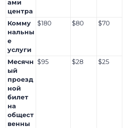
ами
центра
Комму
$180
$80
$70
нальны
е
услуги
Месячн
$95
$28
$25
ый
проезд
ной
билет
на
общест
венны