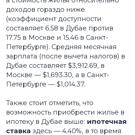
а стоимость жилья относительно
доходов гораздо ниже
(коэффициент доступности
составляет 6.58 в Дубае против
17.75 в Москве и 15.46 в Санкт-
Петербурге). Средняя месячная
зарплата (после вычета налогов) в
Дубае составляет $3,912.69, в
Москве — $1,693.30, а в Санкт-
Петербурге — $1,014.37.
Также стоит отметить, что
возможность приобрести жильё в
ипотеку в Дубае выше:
ипотечная
ставка
здесь — 4.40%, в то время