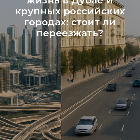
жизнь в Дубае и
крупных российских
городах: стоит ли
переезжать?