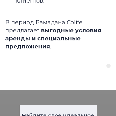
клиентов.
В период Рамадана Colife
предлагает
выгодные условия
аренды и специальные
предложения
.
Найдите свое идеальное