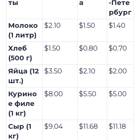
ты
а
-Пете
рбург
Молоко
$2.10
$1.50
$1.40
(1 литр)
Хлеб
$1.50
$0.80
$0.70
(500 г)
Яйца (12
$3.50
$2.10
$2.00
шт.)
Курино
$8.00
$5.50
$5.00
е филе
(1 кг)
Сыр (1
$9.04
$11.68
$11.18
кг)