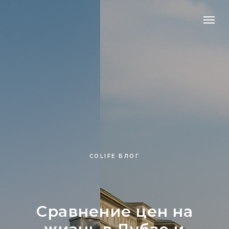
COLIFE БЛОГ
Сравнение цен на