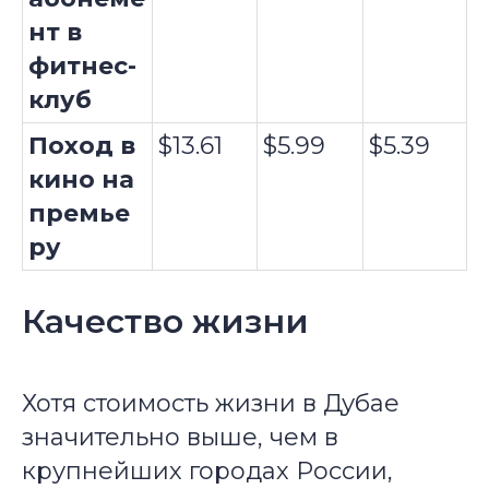
нт в
фитнес-
клуб
Поход в
$13.61
$5.99
$5.39
кино на
премье
ру
Качество жизни
Хотя стоимость жизни в Дубае
значительно выше, чем в
крупнейших городах России,