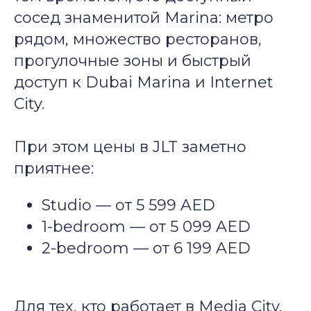
сосед знаменитой Marina: метро
рядом, множество ресторанов,
прогулочные зоны и быстрый
доступ к Dubai Marina и Internet
City.
При этом цены в JLT заметно
приятнее:
Studio — от 5 599 AED
1-bedroom — от 5 099 AED
2-bedroom — от 6 199 AED
Для тех, кто работает в Media City,