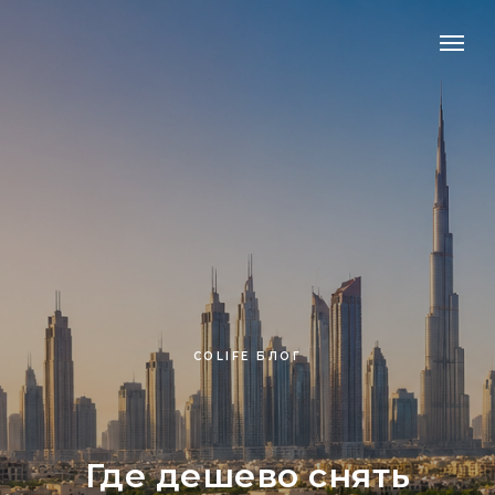
COLIFE БЛОГ
Где дешево снять