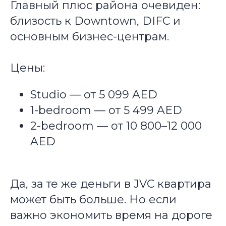
Главный плюс района очевиден:
близость к Downtown, DIFC и
основным бизнес-центрам.
Цены:
Studio — от 5 099 AED
1-bedroom — от 5 499 AED
2-bedroom — от 10 800–12 000
AED
Да, за те же деньги в JVC квартира
может быть больше. Но если
важно экономить время на дороге