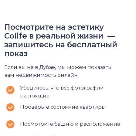
Посмотрите башню и расположение
Задайте любые вопросы нашему
менеджеру
Получите договор с фиксированными
четкими условиями проживания