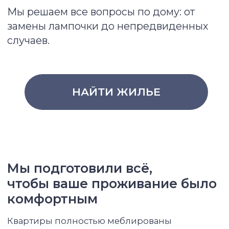
WhatsApp
НАЙТИ ЖИЛЬЕ
Реальные отзывы жильцов
Colife