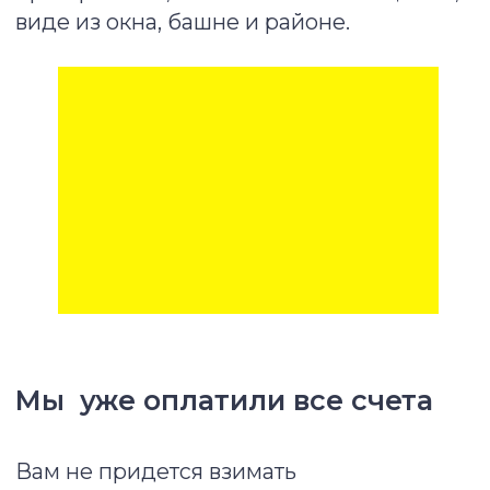
Место для хранения
Рабочее место (уточняйте наличие)
Плотные шторы
Кухонная утварь
Гладильная доска
Стиральная машина и сушилка
Микроволновая печь и чайник
Wi-Fi
...и даже кофейные капсулы
ПОСМОТРЕТЬ ВАРИАНТЫ