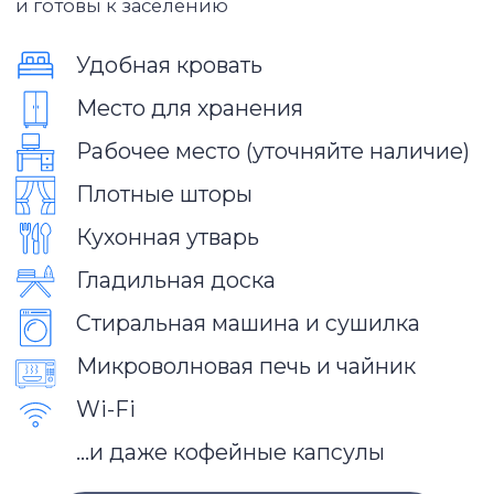
Больше отзывов от наших
резидентов
ПОКАЗАТЬ ЕЩЁ