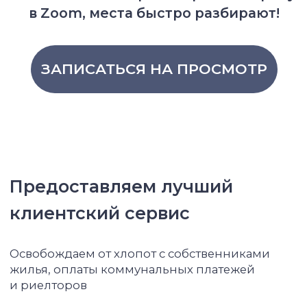
Мы уже оплатили все счета
Вам не придется взимать
дополнительную плату за DEWA,
кондиционер, Wi-Fi, и любое
обслуживание.