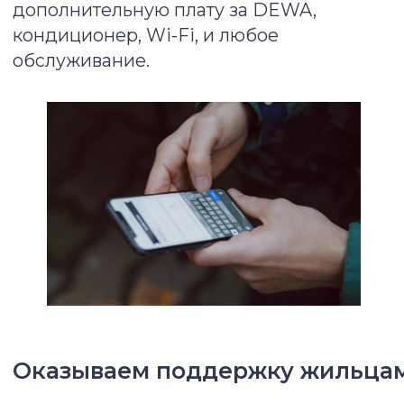
Найдите свое идеальное
жилье в Дубае прямо сейчас
Оставьте заявку и мы подберем для вас
лучший вариант
Номер в WhatsApp
+7
Да, мой телефон зарегистрирован в