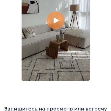
Все наше жилье
с дизайнерским ремонтом
Создаем уютное и функциональное
пространство, заботимся об освещении,
виде из окна, башне и районе.