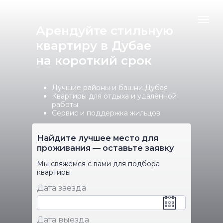
Арендуйте стильную
квартиру в Дубае
на короткий срок
Лучшие районы и башни Дубая
Квартиры для отдыха и удалённой
работы
Сервис и поддержка жильцов
Найдите лучшее место для
проживания — оставьте заявку
Мы свяжемся с вами для подбора
квартиры
Дата заезда
Дата выезда