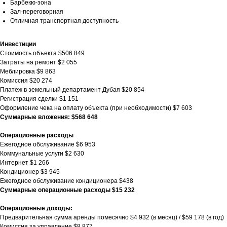
Барбекю-зона
Зал-переговорная
Отличная транспортная доступность
Инвестиции
Стоимость объекта $506 849
Затраты на ремонт $2 055
Меблировка $9 863
Комиссия $20 274
Платеж в земельный департамент Дубая $20 854
Регистрация сделки $1 151
Оформление чека на оплату объекта (при необходимости) $7 603
Суммарные вложения: $568 648
Операционные расходы
Ежегодное обслуживание $6 953
Коммунальные услуги $2 630
Интернет $1 266
Кондиционер $3 945
Ежегодное обслуживание кондиционера $438
Суммарные операционные расходы $15 232
Операционные доходы:
Предварительная сумма аренды помесячно $4 932 (в месяц) / $59 178 (в год)
Комиссия за управление $8 877