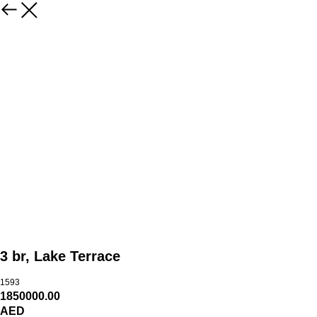
3 br, Lake Terrace
1593
1850000.00
AED