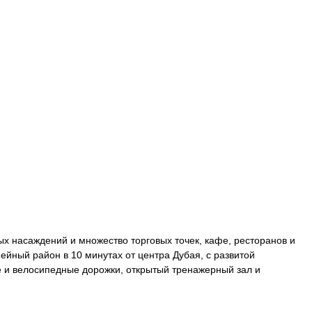
ых насаждений и множество торговых точек, кафе, ресторанов и
ейный район в 10 минутах от центра Дубая, с развитой
е и велосипедные дорожки, открытый тренажерный зал и