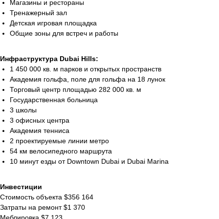
Магазины и рестораны
Тренажерный зал
Детская игровая площадка
Общие зоны для встреч и работы
Инфраструктура Dubai Hills:
1 450 000 кв. м парков и открытых пространств
Академия гольфа, поле для гольфа на 18 лунок
Торговый центр площадью 282 000 кв. м
Государственная больница
3 школы
3 офисных центра
Академия тенниса
2 проектируемые линии метро
54 км велосипедного маршрута
10 минут езды от Downtown Dubai и Dubai Marina
Инвестиции
Стоимость объекта $356 164
Затраты на ремонт $1 370
Меблировка $7 123