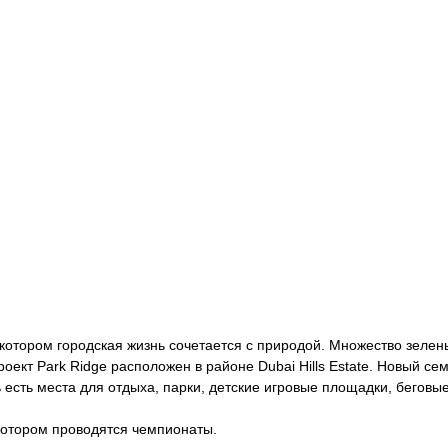
котором городская жизнь сочетается с природой. Множество зелен
ект Park Ridge расположен в районе Dubai Hills Estate. Новый сем
есть места для отдыха, парки, детские игровые площадки, беговы
котором проводятся чемпионаты.