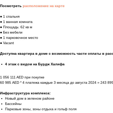
Посмотреть
расположение на карте
● 1 спальня
● 1 ванная комната
● Площадь: 62 кв м
● Без мебели
● 1 парковочное место
● Vacant
Доступна квартира в доме с возможность части оплаты в рас
4 этаж с видом на Бурдж Халифа
1 056 111 AED при покупке
60 985 AED * 4 платежа каждые 3 месяца до августа 2024 = 243 89
Инфраструктура комплекса:
Новый дом в зеленом районе
Бассейны
Парковые зоны, зоны отдыха и гольф поля