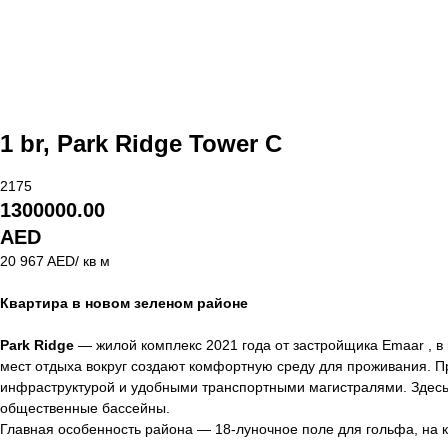
1 br, Park Ridge Tower C
2175
1300000.00
AED
20 967 AED/ кв м
Квартира в новом зеленом районе
Park Ridge
— жилой комплекс 2021 года от застройщика Emaar , в 
мест отдыха вокруг создают комфортную среду для проживания. Про
инфраструктурой и удобными транспортными магистралями. Здесь 
общественные бассейны.
Главная особенность района — 18-луночное поле для гольфа, на 