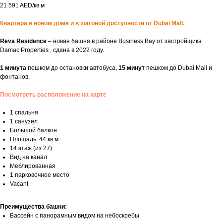
21 591 AED/кв м
Квартира в новом доме и в шаговой доступности от Dubai Mall.
Reva Residence
– новая башня в районе Business Bay от застройщика
Damac Properties , сдана в 2022 году.
1 минута
пешком до остановки автобуса,
15 минут
пешком до Dubai Mall и
фонтанов.
Посмотреть расположение на карте
1 спальня
1 санузел
Большой балкон
Площадь: 44 кв м
14 этаж (из 27)
Вид на канал
Меблированная
1 парковочное место
Vacant
Преимущества башни:
Бассейн с панорамным видом на небоскребы