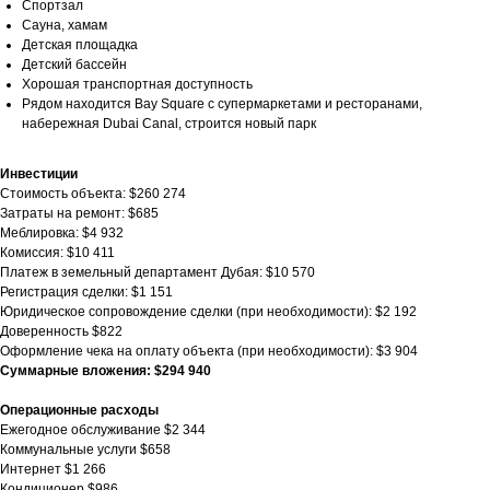
Спортзал
Сауна, хамам
Детская площадка
Детский бассейн
Хорошая транспортная доступность
Рядом находится Bay Square с супермаркетами и ресторанами,
набережная Dubai Canal, строится новый парк
Инвестиции
Стоимость объекта: $260 274
Затраты на ремонт: $685
Меблировка: $4 932
Комиссия: $10 411
Платеж в земельный департамент Дубая: $10 570
Регистрация сделки: $1 151
Юридическое сопровождение сделки (при необходимости): $2 192
Доверенность $822
Оформление чека на оплату объекта (при необходимости): $3 904
Суммарные вложения: $294 940
Операционные расходы
Ежегодное обслуживание $2 344
Коммунальные услуги $658
Интернет $1 266
Кондиционер $986