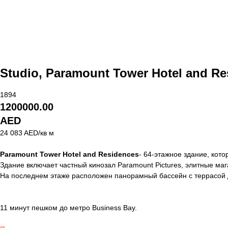
Studio, Paramount Tower Hotel and Re
1894
1200000.00
AED
24 083 AED/кв м
Paramount Tower Hotel and Residences
- 64-этажное здание, кот
Здание включает частный кинозал Paramount Pictures, элитные маг
На последнем этаже расположен панорамный бассейн с террасой 
11 минут пешком до метро Business Bay.