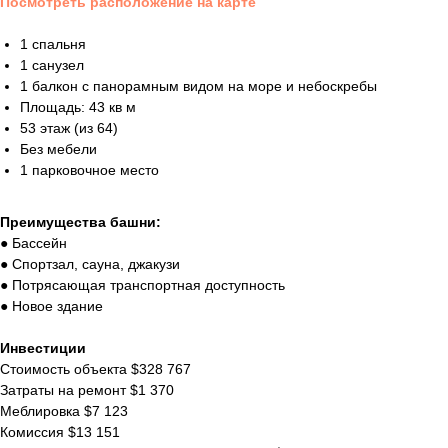
Посмотреть расположение на карте
1 спальня
1 санузел
1 балкон с панорамным видом на море и небоскребы
Площадь: 43 кв м
53 этаж (из 64)
Без мебели
1 парковочное место
Преимущества башни:
● Бассейн
● Спортзал, сауна, джакузи
● Потрясающая транспортная доступность
● Новое здание
Инвестиции
Стоимость объекта $328 767
Затраты на ремонт $1 370
Меблировка $7 123
Комиссия $13 151