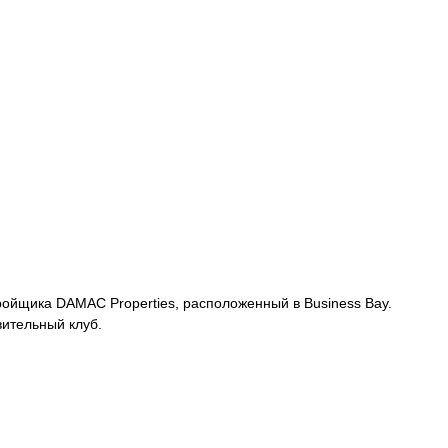
ройщика DAMAC Properties, расположенный в Business Bay.
вительный клуб.