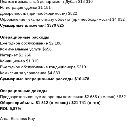
Платеж в земельный департамент Дубая $13 310
Регистрация сделки $1 151
Доверенность (при необходимости) $822
Оформление чека на оплату объекта (при необходимости) $4 932
Суммарные вложения: $370 625
Операционные расходы
Ежегодное обслуживание $2 188
Коммунальные услуги $658
Интернет $1 266
Кондиционер $1 315
Ежегодное обслуживание кондиционера $219
Комиссия за управление $4 833
Суммарные операционные расходы $10 478
Операционные доходы:
Предварительная сумма аренды помесячно $2 685 (в месяц) / $32 2
Общая прибыль: $1 812 (в месяц) / $21 741 (в год)
ROI: 5,87%
Area: Business Bay