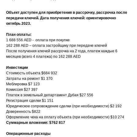
Объект доступен для приобретения в рассрочку, рассрочка после
передачи ключей. Дата получения ключей: ориентировочно
октябрь 2023.
План оплаты:
1 688 556 AED - оплата при покупке
162 288 AED – оплата застройщику при передаче ключей
После получения ключей рассрочка на 2 года, платеж каждые 6
месяцев (всего 4 платежа) по 162 288 AED
Инвестиции
Стоимость объекта $684 932
Затраты на ремонт $1 370
Меблировка $7 123
Комиссия $27 397
Платеж в земельный департамент Дубая $27 556
Регистрация сделки $1 151
Юридическое сопровождение сделки (при необходимости) $2 192
Доверенность $822
Оформление чека на оплату объекта (при необходимости) $10 274
Суммарные вложения: $762 817
Операционные расходы