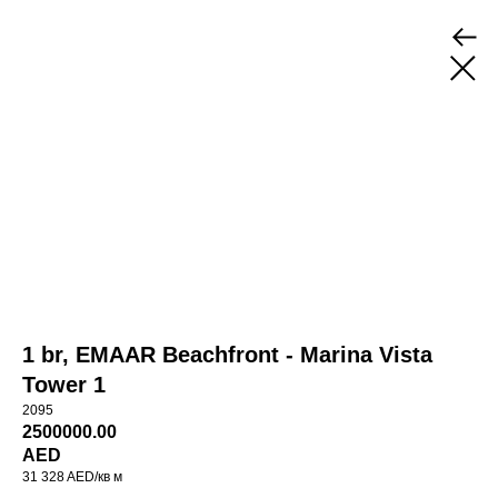
1 br, EMAAR Beachfront - Marina Vista
Tower 1
2095
2500000.00
AED
31 328 AED/кв м