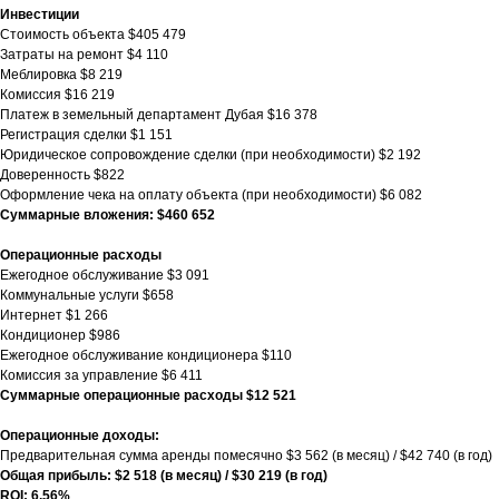
Инвестиции
Стоимость объекта $405 479
Затраты на ремонт $4 110
Меблировка $8 219
Комиссия $16 219
Платеж в земельный департамент Дубая $16 378
Регистрация сделки $1 151
Юридическое сопровождение сделки (при необходимости) $2 192
Доверенность $822
Оформление чека на оплату объекта (при необходимости) $6 082
Суммарные вложения: $460 652
Операционные расходы
Ежегодное обслуживание $3 091
Коммунальные услуги $658
Интернет $1 266
Кондиционер $986
Ежегодное обслуживание кондиционера $110
Комиссия за управление $6 411
Суммарные операционные расходы $12 521
Операционные доходы:
Предварительная сумма аренды помесячно $3 562 (в месяц) / $42 740 (в год)
Общая прибыль: $2 518 (в месяц) / $30 219 (в год)
ROI: 6,56%