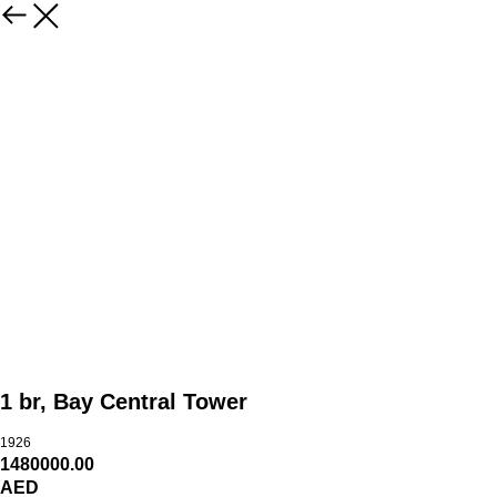
1 br, Bay Central Tower
1926
1480000.00
AED