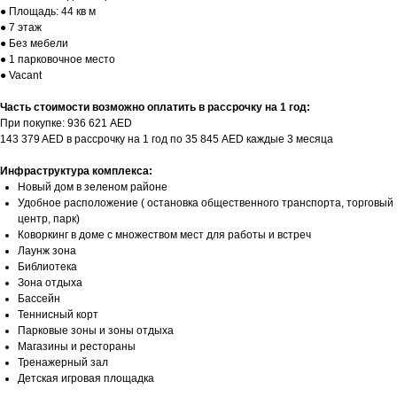
● Площадь: 44 кв м
● 7 этаж
● Без мебели
● 1 парковочное место
● Vacant
Часть стоимости возможно оплатить в рассрочку на 1 год:
При покупке: 936 621 AED
143 379 AED в рассрочку на 1 год по 35 845 AED каждые 3 месяца
Инфраструктура комплекса:
Новый дом в зеленом районе
Удобное расположение ( остановка общественного транспорта, торговый
центр, парк)
Коворкинг в доме с множеством мест для работы и встреч
Лаунж зона
Библиотека
Зона отдыха
Бассейн
Теннисный корт
Парковые зоны и зоны отдыха
Магазины и рестораны
Тренажерный зал
Детская игровая площадка