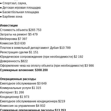
● Спортзал, сауна,
● Детская игровая площадка
● Баскетбольная площадка
● Барбекю зона
Инвестиции
Стоимость объекта $265 753
Затраты на ремонт $5 479
Меблировка $7 397
Комиссия $10 630
Платеж в земельный департамент Дубая $10 789
Регистрация сделки $1 151
Юридическое сопровождение (при необходимости) $2 192
Доверенность $822
Оформление чека на оплату объекта (при необходимости) $3 986
Суммарные вложения: $308 200
Операционные расходы
Ежегодное обслуживание $3 649
Коммунальные услуги $1 315
Интернет $1 266
Кондиционер $1 973
Ежегодное обслуживание кондиционера $219
Комиссия за управление $4 932
Суммарные операционные расходы $13 353