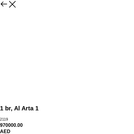
1 br, Al Arta 1
2119
970000.00
AED