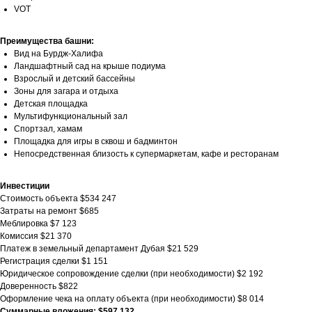
VOT
Преимущества башни:
Вид на Бурдж-Халифа
Ландшафтный сад на крыше подиума
Взрослый и детский бассейны
Зоны для загара и отдыха
Детская площадка
Мультифункциональный зал
Спортзал, хамам
Площадка для игры в сквош и бадминтон
Непосредственная близость к супермаркетам, кафе и ресторанам
Инвестиции
Стоимость объекта $534 247
Затраты на ремонт $685
Меблировка $7 123
Комиссия $21 370
Платеж в земельный департамент Дубая $21 529
Регистрация сделки $1 151
Юридическое сопровождение сделки (при необходимости) $2 192
Доверенность $822
Оформление чека на оплату объекта (при необходимости) $8 014
Суммарные вложения: $597 132