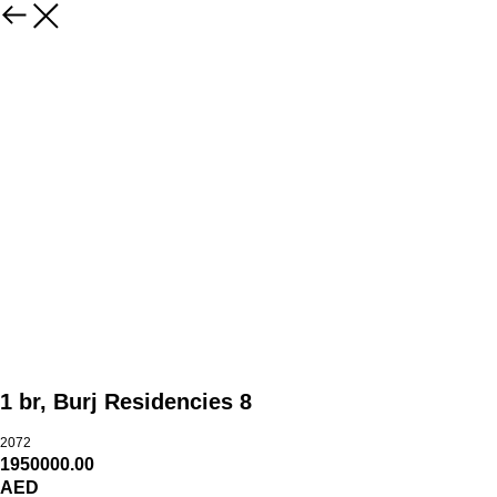
1 br, Burj Residencies 8
2072
1950000.00
AED