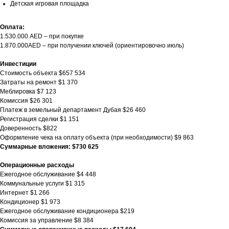
Детская игровая площадка
Оплата:
1.530.000 AED – при покупке
1.870.000AED – при получении ключей (ориентировочно июль)
Инвестиции
Стоимость объекта $657 534
Затраты на ремонт $1 370
Меблировка $7 123
Комиссия $26 301
Платеж в земельный департамент Дубая $26 460
Регистрация сделки $1 151
Доверенность $822
Оформление чека на оплату объекта (при необходимости) $9 863
Суммарные вложения: $730 625
Операционные расходы
Ежегодное обслуживание $4 448
Коммунальные услуги $1 315
Интернет $1 266
Кондиционер $1 973
Ежегодное обслуживание кондиционера $219
Комиссия за управление $8 384