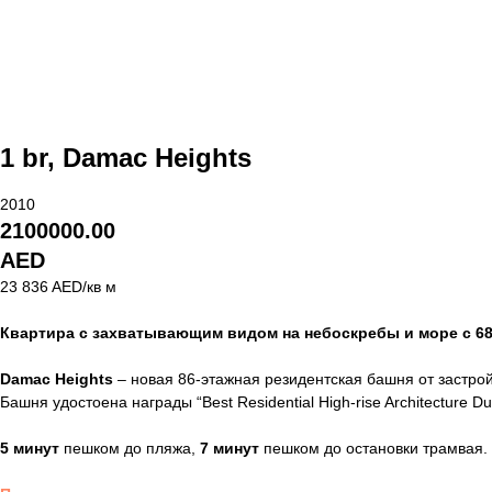
1 br, Damac Heights
2010
2100000.00
AED
23 836 AED/кв м
Квартира с захватывающим видом на небоскребы и море с 68
Damac Heights
– новая 86-этажная резидентская башня от застрой
Башня удостоена награды “Best Residential High-rise Architecture Du
5 минут
пешком до пляжа,
7 минут
пешком до остановки трамвая.