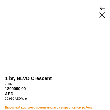
1 br, BLVD Crescent
2056
1800000.00
AED
20.930 AED/кв м
Высотный комплекс премиум-класса в престижном районе