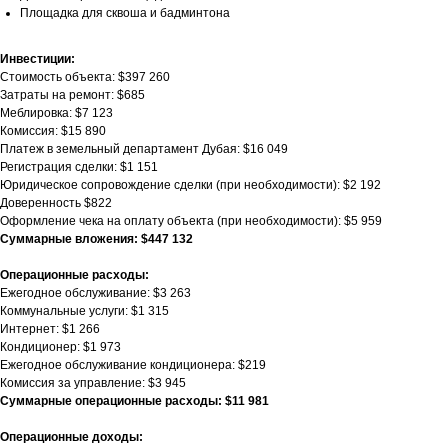
Площадка для сквоша и бадминтона
Инвестиции:
Стоимость объекта: $397 260
Затраты на ремонт: $685
Меблировка: $7 123
Комиссия: $15 890
Платеж в земельный департамент Дубая: $16 049
Регистрация сделки: $1 151
Юридическое сопровождение сделки (при необходимости): $2 192
Доверенность $822
Оформление чека на оплату объекта (при необходимости): $5 959
Суммарные вложения: $447 132
Операционные расходы:
Ежегодное обслуживание: $3 263
Коммунальные услуги: $1 315
Интернет: $1 266
Кондиционер: $1 973
Ежегодное обслуживание кондиционера: $219
Комиссия за управление: $3 945
Суммарные операционные расходы: $11 981
Операционные доходы: