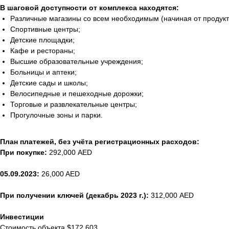
В шаговой доступности от комплекса находятся:
Различные магазины со всем необходимым (начиная от продукто
Спортивные центры;
Детские площадки;
Кафе и рестораны;
Высшие образовательные учреждения;
Больницы и аптеки;
Детские сады и школы;
Велосипедные и пешеходные дорожки;
Торговые и развлекательные центры;
Прогулочные зоны и парки.
План платежей, без учёта регистрационных расходов:
При покупке:
292,000 AED
05.09.2023:
26,000 AED
При получении ключей (декабрь 2023 г.):
312,000 AED
Инвестиции
Стоимость объекта $172 603