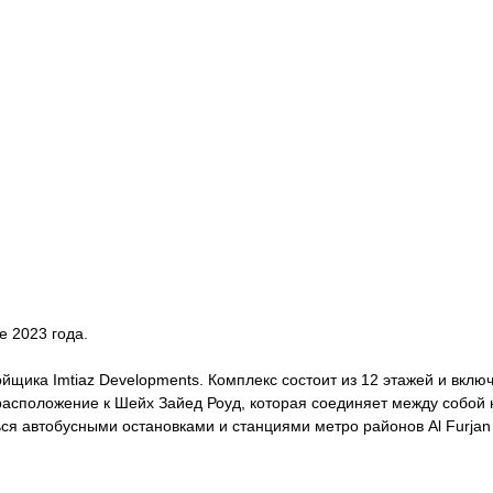
е 2023 года.
йщика Imtiaz Developments. Комплекс состоит из 12 этажей и вклю
сположение к Шейх Зайед Роуд, которая соединяет между собой не
ся автобусными остановками и станциями метро районов Al Furjan