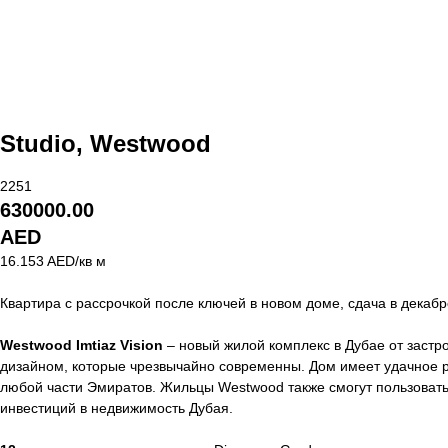
Studio, Westwood
2251
630000.00
AED
16.153 AED/кв м
Квартира с рассрочкой после ключей в новом доме, сдача в декабр
Westwood Imtiaz Vision
– новый жилой комплекс в Дубае от застро
дизайном, которые чрезвычайно современны. Дом имеет удачное ра
любой части Эмиратов. Жильцы Westwood также смогут пользовать
инвестиций в недвижимость Дубая.