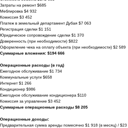
Затраты на ремонт $685
Меблировка $4 932
Комиссия $3 452
Платеж в земельный департамент Дубая $7 063
Регистрация сделки $1 151
Юридическое сопровождение сделки $1 370
Доверенность (при необходимости) $822
Оформление чека на оплату объекта (при необходимости) $2 589
Суммарные вложения: $194 666
Операционные расходы (в год)
Ежегодное обслуживание $1 734
Коммунальные услуги $658
Интернет $1 266
Кондиционер $986
Ежегодное обслуживание кондиционера $110
Комиссия за управление $3 452
Суммарные операционные расходы $8 205
Операционные доходы:
Предварительная сумма аренды помесячно $1 918 (в месяц) / $23 0