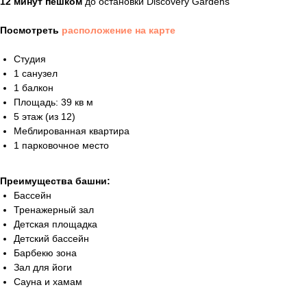
12 минут пешком
до остановки Discovery Gardens
Посмотреть
расположение на карте
Студия
1 санузел
1 балкон
Площадь: 39 кв м
5 этаж (из 12)
Меблированная квартира
1 парковочное место
Преимущества башни:
Бассейн
Тренажерный зал
Детская площадка
Детский бассейн
Барбекю зона
Зал для йоги
Сауна и хамам