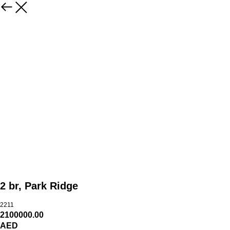
2 br, Park Ridge
2211
2100000.00
AED