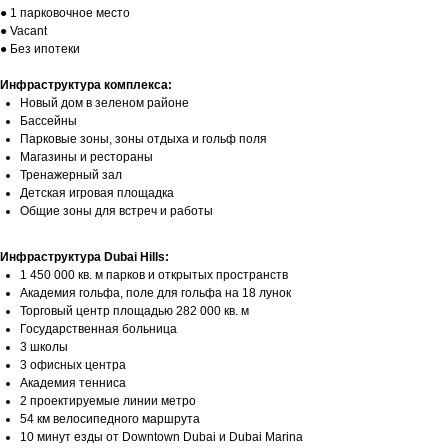
● 1 парковочное место
● Vacant
● Без ипотеки
Инфраструктура комплекса:
Новый дом в зеленом районе
Бассейны
Парковые зоны, зоны отдыха и гольф поля
Магазины и рестораны
Тренажерный зал
Детская игровая площадка
Общие зоны для встреч и работы
Инфраструктура Dubai Hills:
1 450 000 кв. м парков и открытых пространств
Академия гольфа, поле для гольфа на 18 лунок
Торговый центр площадью 282 000 кв. м
Государственная больница
3 школы
3 офисных центра
Академия тенниса
2 проектируемые линии метро
54 км велосипедного маршрута
10 минут езды от Downtown Dubai и Dubai Marina