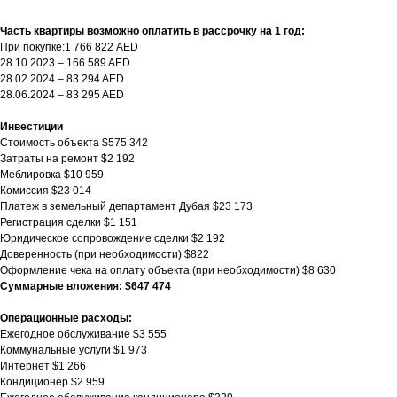
Часть квартиры возможно оплатить в рассрочку на 1 год:
При покупке:1 766 822 AED
28.10.2023 – 166 589 AED
28.02.2024 – 83 294 AED
28.06.2024 – 83 295 AED
Инвестиции
Стоимость объекта $575 342
Затраты на ремонт $2 192
Меблировка $10 959
Комиссия $23 014
Платеж в земельный департамент Дубая $23 173
Регистрация сделки $1 151
Юридическое сопровождение сделки $2 192
Доверенность (при необходимости) $822
Оформление чека на оплату объекта (при необходимости) $8 630
Суммарные вложения: $647 474
Операционные расходы:
Ежегодное обслуживание $3 555
Коммунальные услуги $1 973
Интернет $1 266
Кондиционер $2 959