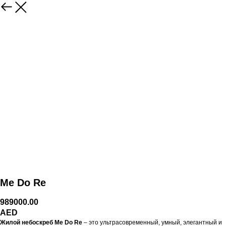
Me Do Re
989000.00
AED
Жилой небоскреб Me Do Re
– это ультрасовременный, умный, элегантный и