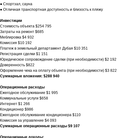
● Спортзал, сауна
● Отличная транспортная доступность и близость к пляжу
Инвестиции
Стоимость объекта $254 795
Затраты на ремонт $685
Меблировка $4 932
Комиссия $10 192
Платеж в земельный департамент Дубая $10 351
Регистрация сделки $1 151
Юридическое сопровождение сделки (при необходимости) $2 192
Доверенность $822
Оформление чека на оплату объекта (при необходимости) $3 822
Суммарные вложения: $288 940
Операционные расходы
Ежегодное обслуживание $1 995
Коммунальные услуги $658
Интернет $1 266
Кондиционер $986
Ежегодное обслуживание кондиционера $110
Комиссия за управление $4 093
Суммарные операционные расходы $9 107
Операционные доходы: