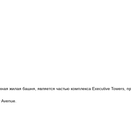
жная жилая башня, является частью комплекса Executive Towers, про
 Avenue.