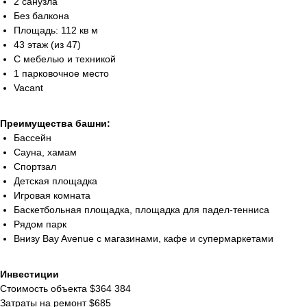
2 санузла
Без балкона
Площадь: 112 кв м
43 этаж (из 47)
С мебелью и техникой
1 парковочное место
Vacant
Преимущества башни:
Бассейн
Сауна, хамам
Спортзал
Детская площадка
Игровая комната
Баскетбольная площадка, площадка для падел-тенниса
Рядом парк
Внизу Bay Avenue с магазинами, кафе и супермаркетами
Инвестиции
Стоимость объекта $364 384
Затраты на ремонт $685