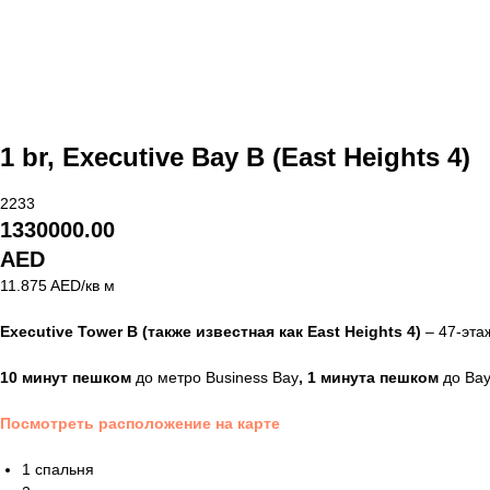
1 br, Executive Bay B (East Heights 4)
2233
1330000.00
AED
11.875 AED/кв м
Executive Tower B (также известная как East Heights 4)
– 47-эта
10 минут пешком
до метро Business Bay
, 1 минута пешком
до Bay
Посмотреть расположение на карте
1 спальня