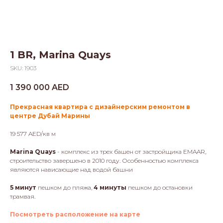
1 BR, Marina Quays
SKU:
1903
1 390 000
AED
Прекрасная квартира с дизайнерским ремонтом в
центре Дубай Марины
19 577 AED/кв м
Marina Quays
- комплекс из трех башен от застройщика EMAAR,
строительство завершено в 2010 году. Особенностью комплекса
являются нависающие над водой башни
5 минут
пешком до пляжа,
4 минуты
пешком до остановки
трамвая.
Посмотреть расположение на карте